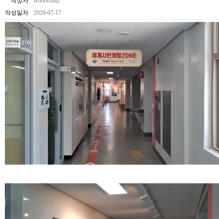
작성자
wooricom2
작성일자
2020-07-17