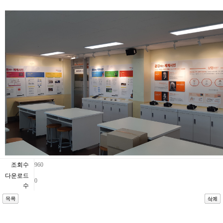
조회수
960
다운로드
0
수