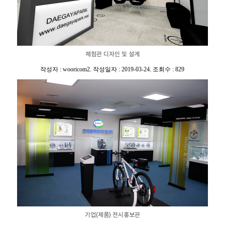
체험관 디자인 및 설계
작성자 : wooricom2
,
작성일자 : 2019-03-24
,
조회수 : 829
기업(제품) 전시홍보관