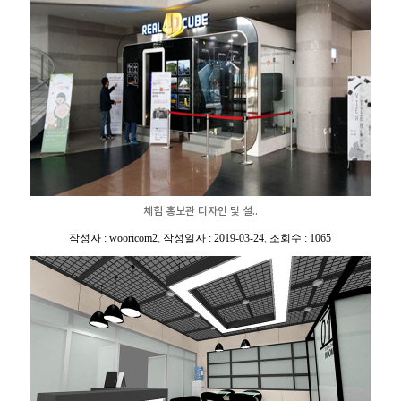
체험 홍보관 디자인 및 설..
작성자 : wooricom2
,
작성일자 : 2019-03-24
,
조회수 : 1065