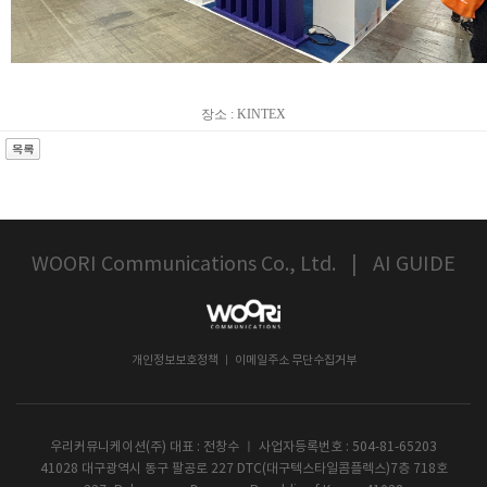
장소 : KINTEX
WOORI Communications Co., Ltd.
|
AI GUIDE
개인정보보호정책 ㅣ 이메일주소 무단수집거부
우리커뮤니케이션(주) 대표 : 전창수 ㅣ 사업자등록번호 : 504-81-65203
41028 대구광역시 동구 팔공로 227 DTC(대구텍스타일콤플렉스)7층 718호